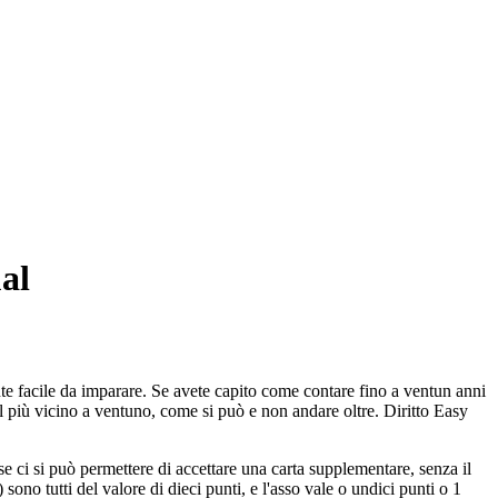
al
e facile da imparare. Se avete capito come contare fino a ventun anni
il più vicino a ventuno, come si può e non andare oltre. Diritto Easy
 se ci si può permettere di accettare una carta supplementare, senza il
 sono tutti del valore di dieci punti, e l'asso vale o undici punti o 1