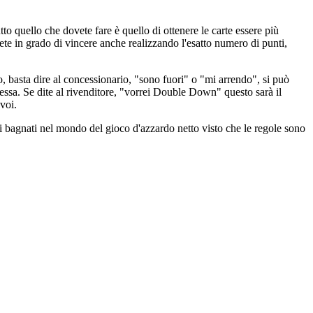
tto quello che dovete fare è quello di ottenere le carte essere più
ete in grado di vincere anche realizzando l'esatto numero di punti,
, basta dire al concessionario, "sono fuori" o "mi arrendo", si può
essa. Se dite al rivenditore, "vorrei Double Down" questo sarà il
voi.
di bagnati nel mondo del gioco d'azzardo netto visto che le regole sono