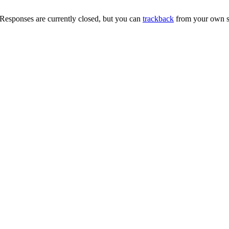
Responses are currently closed, but you can
trackback
from your own si