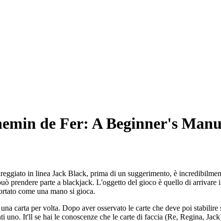
emin de Fer: A Beginner's Manu
eggiato in linea Jack Black, prima di un suggerimento, è incredibilment
uò prendere parte a blackjack. L'oggetto del gioco è quello di arrivare 
portato come una mano si gioca.
di una carta per volta. Dopo aver osservato le carte che deve poi stabilire
i uno. It'll se hai le conoscenze che le carte di faccia (Re, Regina, Jack)