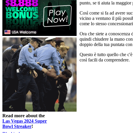
punto, se ti aiuta la maggior 
Così come si fa ad avere succ
vicino a ventuno il più possi
come lo stesso concessionar
Ora che siete a conoscenza d
quindi chiudere la mano con 
doppio della tua puntata con
Questo è tutto quello che c'
così facili da comprendere.
Read more about the
Las Vegas 2024 Super
Bowl Streaker
!