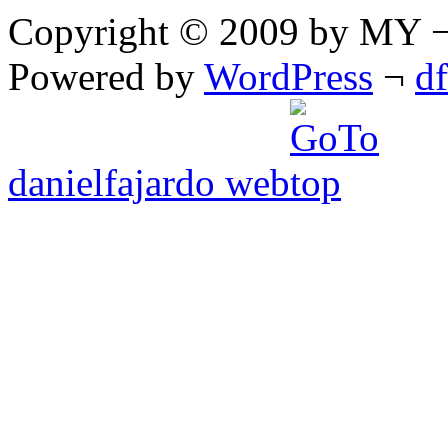
Copyright © 2009 by MY ¬ A
Powered by
WordPress
¬
d
danielfajardo web