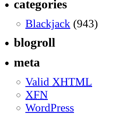
categories
Blackjack
(943)
blogroll
meta
Valid
XHTML
XFN
WordPress