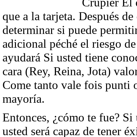
Crupier El
que a la tarjeta. Después de
determinar si puede permitir
adicional péché el riesgo d
ayudará Si usted tiene conoc
cara (Rey, Reina, Jota) valo
Come tanto vale fois punti 
mayoría.
Entonces, ¿cómo te fue? Si 
usted será capaz de tener éx