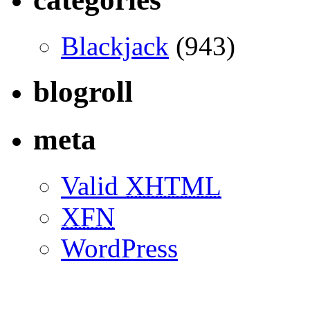
Blackjack
(943)
blogroll
meta
Valid
XHTML
XFN
WordPress