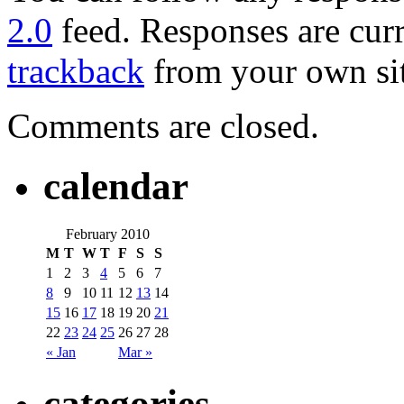
2.0
feed. Responses are curr
trackback
from your own sit
Comments are closed.
calendar
February 2010
M
T
W
T
F
S
S
1
2
3
4
5
6
7
8
9
10
11
12
13
14
15
16
17
18
19
20
21
22
23
24
25
26
27
28
« Jan
Mar »
categories