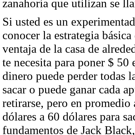
zanahoria que utilizan se l
Si usted es un experimentad
conocer la estrategia básica
ventaja de la casa de alrede
te necesita para poner $ 50 
dinero puede perder todas l
sacar o puede ganar cada ap
retirarse, pero en promedio
dólares a 60 dólares para sac
fundamentos de Jack Black, 