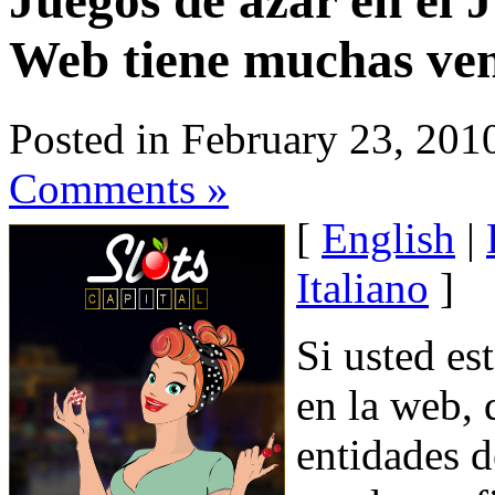
Juegos de azar en el 
Web tiene muchas ven
Posted in February 23, 201
Comments »
[
English
|
Italiano
]
Si usted es
en la web, 
entidades d