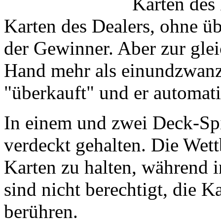
Karten des 
Karten des Dealers, ohne üb
der Gewinner. Aber zur glei
Hand mehr als einundzwanzi
"überkauft" und er automati
In einem und zwei Deck-Spi
verdeckt gehalten. Die Wett
Karten zu halten, während i
sind nicht berechtigt, die K
berühren.