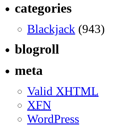
categories
Blackjack
(943)
blogroll
meta
Valid
XHTML
XFN
WordPress