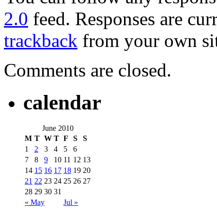
2.0
feed. Responses are curr
trackback
from your own sit
Comments are closed.
calendar
June 2010
M
T
W
T
F
S
S
1
2
3
4
5
6
7
8
9
10
11
12
13
14
15
16
17
18
19
20
21
22
23
24
25
26
27
28
29
30
31
« May
Jul »