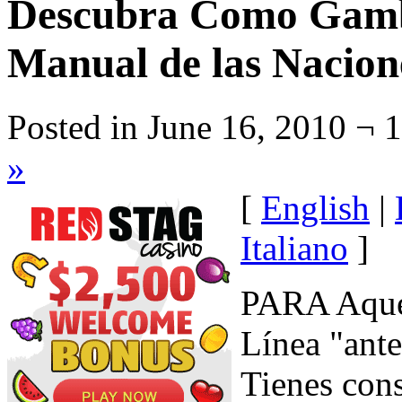
Descubra Como Gamb
Manual de las Nacion
Posted in June 16, 2010 ¬ 
»
[
English
|
Italiano
]
PARA Aqué
Línea "ant
Tienes con