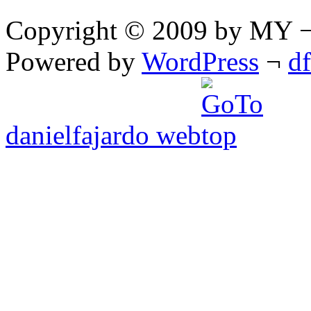
Copyright © 2009 by MY ¬ A
Powered by
WordPress
¬
d
danielfajardo web