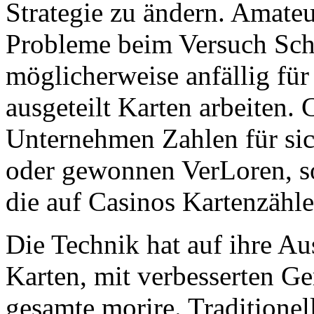
Strategie zu ändern. Amate
Probleme beim Versuch Sch
möglicherweise anfällig für
ausgeteilt Karten arbeiten. 
Unternehmen Zahlen für s
oder gewonnen VerLoren, s
die auf Casinos Kartenzähl
Die Technik hat auf ihre A
Karten, mit verbesserten Ge
gesamte morire. Traditionel