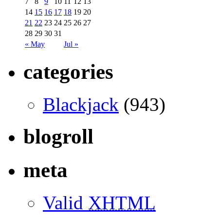
7
8
9
10
11
12
13
14
15
16
17
18
19
20
21
22
23
24
25
26
27
28
29
30
31
« May
Jul »
categories
Blackjack
(943)
blogroll
meta
Valid
XHTML