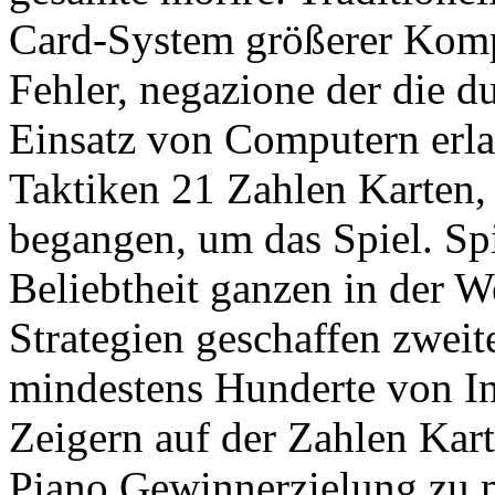
Card-System größerer Komple
Fehler, negazione der die d
Einsatz von Computern erla
Taktiken 21 Zahlen Karten,
begangen, um das Spiel. Sp
Beliebtheit ganzen in der We
Strategien geschaffen zwei
mindestens Hunderte von In
Zeigern auf der Zahlen Kar
Piano Gewinnerzielung zu 