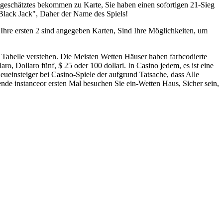
 geschätztes bekommen zu Karte, Sie haben einen sofortigen 21-Sieg
Black Jack", Daher der Name des Spiels!
Ihre ersten 2 sind angegeben Karten, Sind Ihre Möglichkeiten, um
 Tabelle verstehen. Die Meisten Wetten Häuser haben farbcodierte
ro, Dollaro fünf, $ 25 oder 100 dollari. In Casino jedem, es ist eine
 Neueinsteiger bei Casino-Spiele der aufgrund Tatsache, dass Alle
e instanceor ersten Mal besuchen Sie ein-Wetten Haus, Sicher sein,