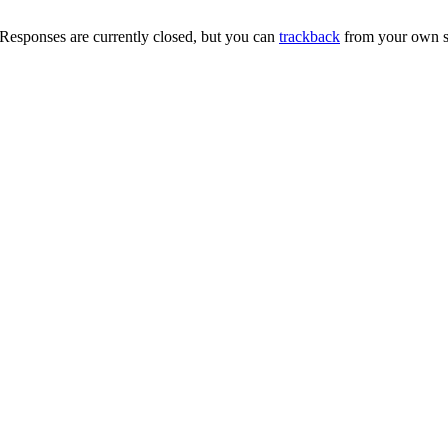
Responses are currently closed, but you can
trackback
from your own si