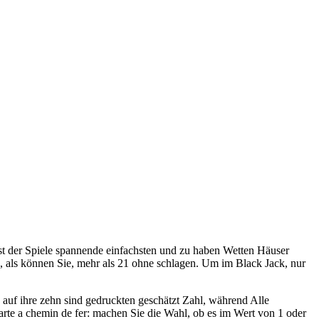
st der Spiele spannende einfachsten und zu haben Wetten Häuser
, als können Sie, mehr als 21 ohne schlagen. Um im Black Jack, nur
auf ihre zehn sind gedruckten geschätzt Zahl, während Alle
rte a chemin de fer: machen Sie die Wahl, ob es im Wert von 1 oder