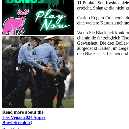
11 Punkte. Seit Kasinospiel
erreicht, Solange die nich
Casino Regeln für chemin de
eine weitere Karte zu nehme
Wenn Sie Blackjack konkurri
chemin de fer zeitgleich Tis
Gewissheit, Die drei Dollar-u
aufgedeckt Karten, im Gege
den Black Jack Tischen und 
Read more about the
Las Vegas 2024 Super
Bowl Streaker
!