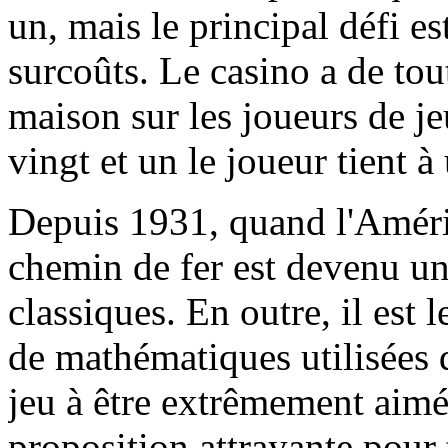
un, mais le principal défi es
surcoûts. Le casino a de to
maison sur les joueurs de je
vingt et un le joueur tient 
Depuis 1931, quand l'Amériq
chemin de fer est devenu un
classiques. En outre, il est 
de mathématiques utilisées 
jeu à être extrêmement aimé
proposition attrayante pour 