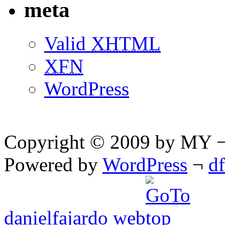
meta
Valid
XHTML
XFN
WordPress
Copyright © 2009 by MY ¬ A
Powered by
WordPress
¬
d
danielfajardo web