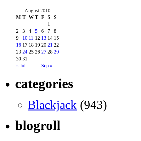
August 2010
M
T
W
T
F
S
S
1
2
3
4
5
6
7
8
9
10
11
12
13
14
15
16
17
18
19
20
21
22
23
24
25
26
27
28
29
30
31
« Jul
Sep »
categories
Blackjack
(943)
blogroll