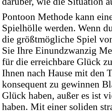
darüber, wie die Situation 
Pontoon Methode kann eine
Spielhölle werden. Wenn du
die größtmögliche Spiel vo
Sie Ihre Einundzwanzig Met
für die erreichbare Glück z
Ihnen nach Hause mit den T
konsequent zu gewinnen Blac
Glück haben, außer es ist vi
haben. Mit einer soliden st