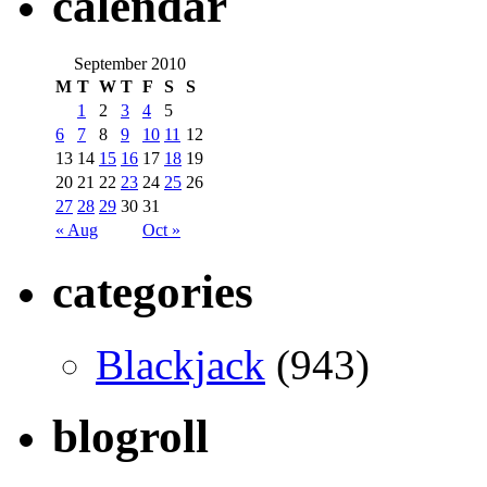
calendar
September 2010
M
T
W
T
F
S
S
1
2
3
4
5
6
7
8
9
10
11
12
13
14
15
16
17
18
19
20
21
22
23
24
25
26
27
28
29
30
31
« Aug
Oct »
categories
Blackjack
(943)
blogroll