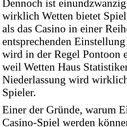
Dennoch ist einundzwanzig 
wirklich Wetten bietet Spiel
als das Casino in einer Reih
entsprechenden Einstellung 
wird in der Regel Pontoon ei
weil Wetten Haus Statistike
Niederlassung wird wirklich
Spieler.
Einer der Gründe, warum E
Casino-Spiel werden können,