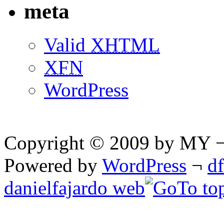
meta
Valid
XHTML
XFN
WordPress
Copyright © 2009 by MY ¬ A
Powered by
WordPress
¬
d
danielfajardo web