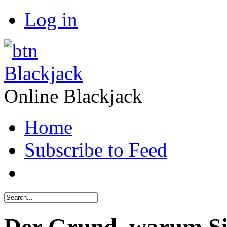
Log in
Blackjack
Online Blackjack
Home
Subscribe to Feed