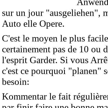
Anwendun
sur un jour "ausgeliehen",
Auto elle Opere.
C'est le moyen le plus facil
certainement pas de 10 ou d
l'esprit Garder. Si vous Arrêt
c'est ce pourquoi "planen" s
besoin:
Kommentar le fait régulière
par finir faire une bonne m