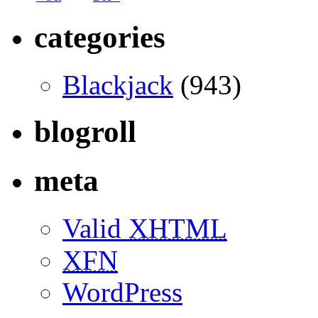
categories
Blackjack
(943)
blogroll
meta
Valid
XHTML
XFN
WordPress