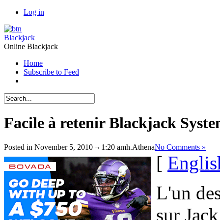
Log in
Blackjack
Online Blackjack
Home
Subscribe to Feed
Facile à retenir Blackjack Syst
Posted in November 5, 2010 ¬ 1:20 amh.
Athena
No Comments »
[
Englis
L'un des
sur Jack