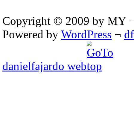
Copyright © 2009 by MY ¬ A
Powered by
WordPress
¬
d
danielfajardo web