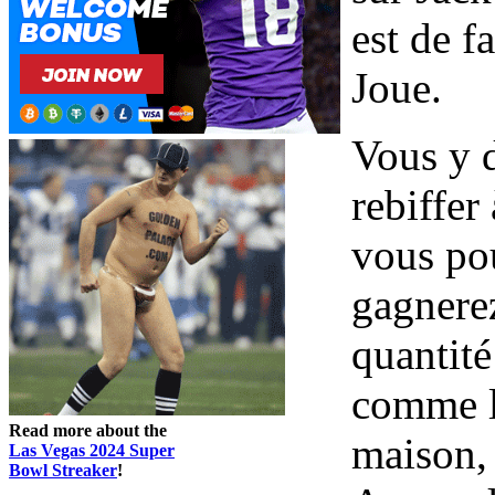
est de 
Joue.
Vous y d
rebiffer
vous po
gagnerez
quantité
comme l
Read more about the
maison, 
Las Vegas 2024 Super
Bowl Streaker
!