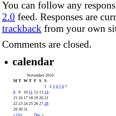
You can follow any response
2.0
feed. Responses are curr
trackback
from your own sit
Comments are closed.
calendar
November 2010
M
T
W
T
F
S
S
1
2
3
4
5
6
7
8
9
10
11
12
13
14
15
16
17
18
19
20
21
22
23
24
25
26
27
28
29
30
31
« Oct
Dec »