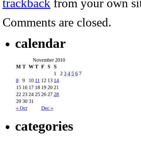
trackback
from your own sit
Comments are closed.
calendar
November 2010
M
T
W
T
F
S
S
1
2
3
4
5
6
7
8
9
10
11
12
13
14
15
16
17
18
19
20
21
22
23
24
25
26
27
28
29
30
31
« Oct
Dec »
categories