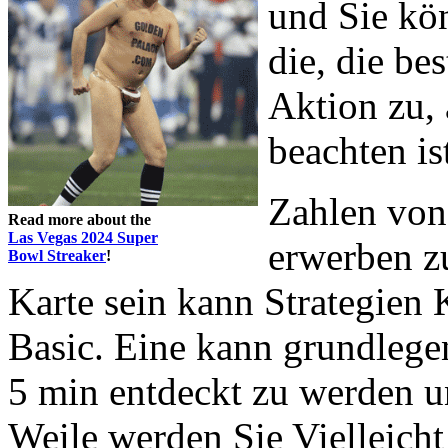
und Sie kö
die, die be
Aktion zu, 
beachten is
Zahlen von 
Read more about the
Las Vegas 2024 Super
erwerben z
Bowl Streaker
!
Karte sein kann Strategien 
Basic. Eine kann grundlege
5 min entdeckt zu werden u
Weile werden Sie Vielleich