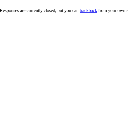
Responses are currently closed, but you can
trackback
from your own si