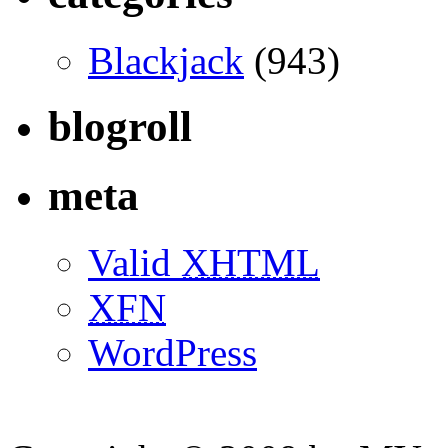
Blackjack
(943)
blogroll
meta
Valid
XHTML
XFN
WordPress