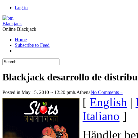
Log in
Blackjack
Online Blackjack
Home
Subscribe to Feed
Blackjack desarrollo de distribu
Posted in May 15, 2010 ¬ 12:20 pmh.
Athena
No Comments »
[
English
|
Italiano
]
Händler be