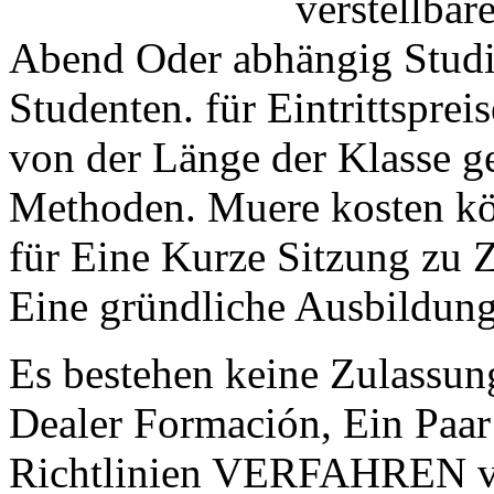
verstellba
Abend Oder abhängig Studie
Studenten. für Eintrittspre
von der Länge der Klasse ge
Methoden. Muere kosten kö
für Eine Kurze Sitzung zu 
Eine gründliche Ausbildung
Es bestehen keine Zulassun
Dealer Formación, Ein Paar
Richtlinien VERFAHREN vo