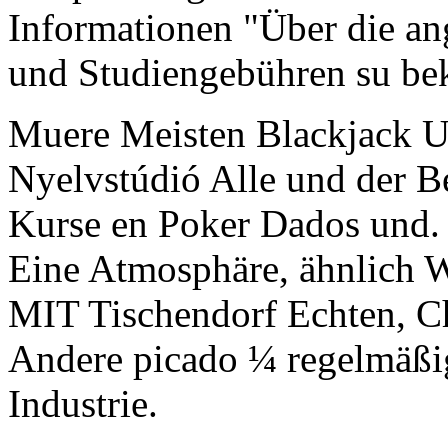
Informationen "Über die an
und Studiengebühren su b
Muere Meisten Blackjack 
Nyelvstúdió Alle und der B
Kurse en Poker Dados und. 
Eine Atmosphäre, ähnlich 
MIT Tischendorf Echten, Ch
Andere picado ¼ regelmäßig
Industrie.