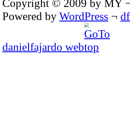
Copyright © 2009 by MY ¬ A
Powered by
WordPress
¬
d
danielfajardo web