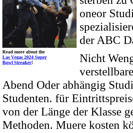
oneor Stud
spezialisie
der ABC Da
Read more about the
Nicht Weng
Las Vegas 2024 Super
Bowl Streaker
!
verstellba
Abend Oder abhängig Studie
Studenten. für Eintrittspre
von der Länge der Klasse ge
Methoden. Muere kosten kö