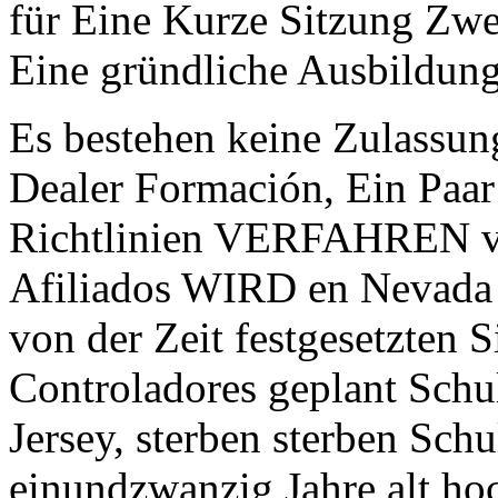
für Eine Kurze Sitzung Zwe
Eine gründliche Ausbildung
Es bestehen keine Zulassun
Dealer Formación, Ein Paar
Richtlinien VERFAHREN vo
Afiliados WIRD en Nevada 
von der Zeit festgesetzten 
Controladores geplant Schu
Jersey, sterben sterben Sc
einundzwanzig Jahre alt hoc