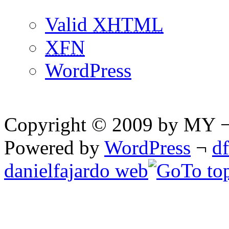
Valid
XHTML
XFN
WordPress
Copyright © 2009 by MY ¬ A
Powered by
WordPress
¬
d
danielfajardo web