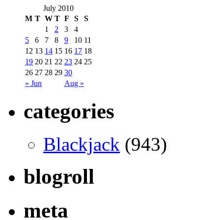
July 2010
M
T
W
T
F
S
S
1
2
3
4
5
6
7
8
9
10
11
12
13
14
15
16
17
18
19
20
21
22
23
24
25
26
27
28
29
30
« Jun
Aug »
categories
Blackjack
(943)
blogroll
meta