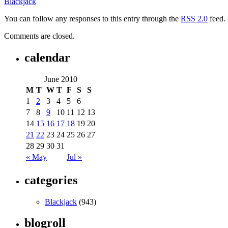
Blackjack
You can follow any responses to this entry through the
RSS 2.0
feed. 
Comments are closed.
calendar
June 2010
M
T
W
T
F
S
S
1
2
3
4
5
6
7
8
9
10
11
12
13
14
15
16
17
18
19
20
21
22
23
24
25
26
27
28
29
30
31
« May
Jul »
categories
Blackjack
(943)
blogroll