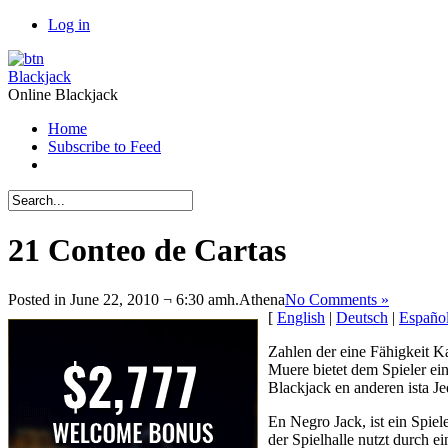
Log in
Blackjack
Online Blackjack
Home
Subscribe to Feed
21 Conteo de Cartas
Posted in June 22, 2010 ¬ 6:30 amh.
Athena
No Comments »
[
English
|
Deutsch
|
Españo
Zahlen der eine Fähigkeit Ka
Muere bietet dem Spieler ei
Blackjack en anderen ista J
En Negro Jack, ist ein Spie
der Spielhalle nutzt durch 