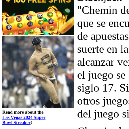
"Chemin de
que se enc
de apuestas
suerte en l
alcanzar ve
el juego se
siglo 17. 
otros juego
del juego s
Read more about the
Las Vegas 2024 Super
Bowl Streaker
!