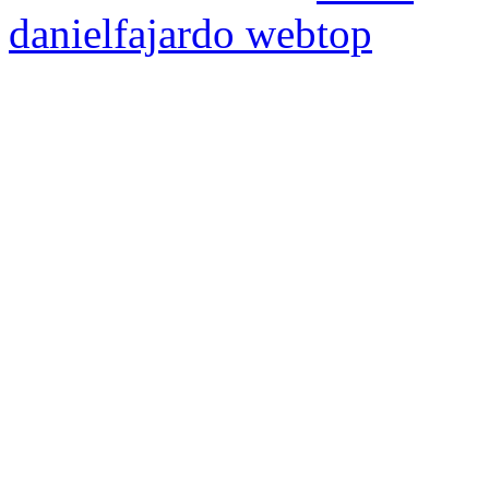
danielfajardo web