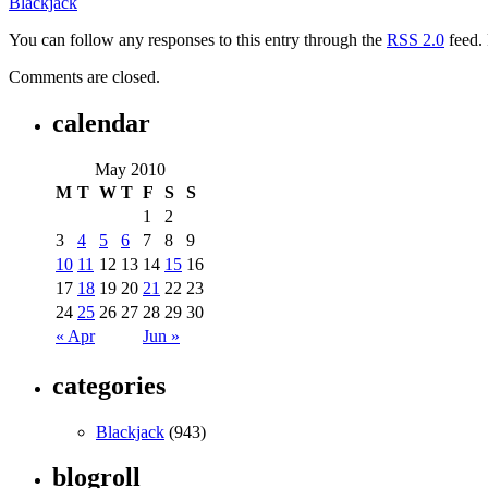
Blackjack
You can follow any responses to this entry through the
RSS 2.0
feed. 
Comments are closed.
calendar
May 2010
M
T
W
T
F
S
S
1
2
3
4
5
6
7
8
9
10
11
12
13
14
15
16
17
18
19
20
21
22
23
24
25
26
27
28
29
30
« Apr
Jun »
categories
Blackjack
(943)
blogroll