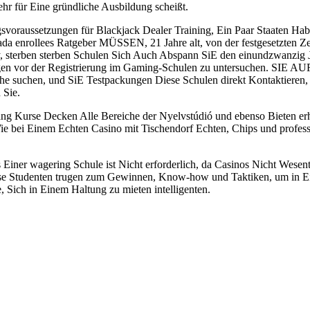
r für Eine gründliche Ausbildung scheißt.
svoraussetzungen für Blackjack Dealer Training, Ein Paar Staaten Ha
 enrollees Ratgeber MÜSSEN, 21 Jahre alt, von der festgesetzten Zei
 sterben sterben Schulen Sich Auch Abspann SiE den einundzwanzig Jahr
en vor der Registrierung im Gaming-Schulen zu untersuchen. SIE AU
he suchen, und SiE Testpackungen Diese Schulen direkt Kontaktieren,
 Sie.
ng Kurse Decken Alle Bereiche der Nyelvstúdió und ebenso Bieten erh
e bei Einem Echten Casino mit Tischendorf Echten, Chips und profess
 Einer wagering Schule ist Nicht erforderlich, da Casinos Nicht Wesen
se Studenten trugen zum Gewinnen, Know-how und Taktiken, um in Ei
 Sich in Einem Haltung zu mieten intelligenten.