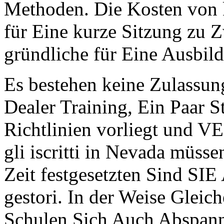
Methoden. Die Kosten von k
für Eine kurze Sitzung zu 
gründliche für Eine Ausbild
Es bestehen keine Zulassun
Dealer Training, Ein Paar S
Richtlinien vorliegt und
gli iscritti in Nevada müsse
Zeit festgesetzten Sind SIE
gestori. In der Weise Gleich
Schulen Sich Auch Abspann 