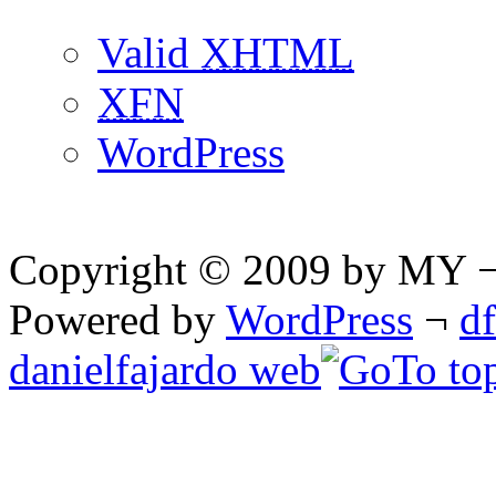
Valid
XHTML
XFN
WordPress
Copyright © 2009 by MY ¬ A
Powered by
WordPress
¬
d
danielfajardo web