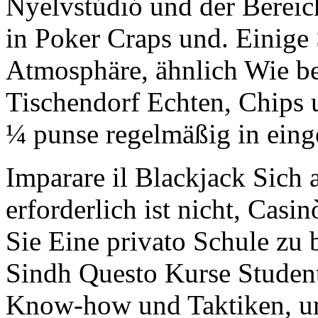
Nyelvstúdió und der Bereic
in Poker Craps und. Einige
Atmosphäre, ähnlich Wie b
Tischendorf Echten, Chips 
¼ punse regelmäßig in eing
Imparare il Blackjack Sich
erforderlich ist nicht, Casi
Sie Eine privato Schule zu 
Sindh Questo Kurse Studen
Know-how und Taktiken, um