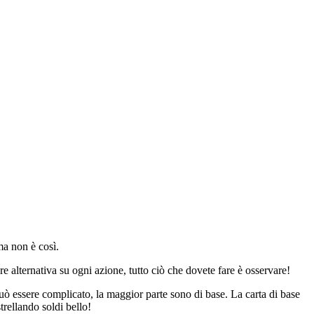
ma non è così.
re alternativa su ogni azione, tutto ciò che dovete fare è osservare!
può essere complicato, la maggior parte sono di base. La carta di base
trellando soldi bello!