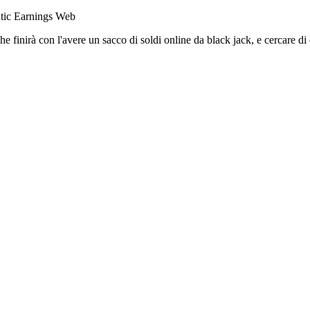
ntic Earnings Web
he finirà con l'avere un sacco di soldi online da black jack, e cercare di