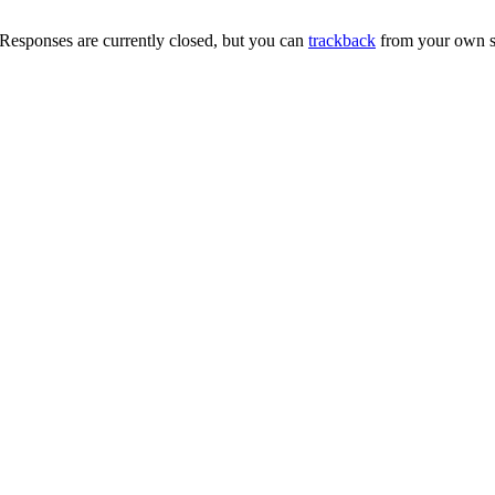
Responses are currently closed, but you can
trackback
from your own si