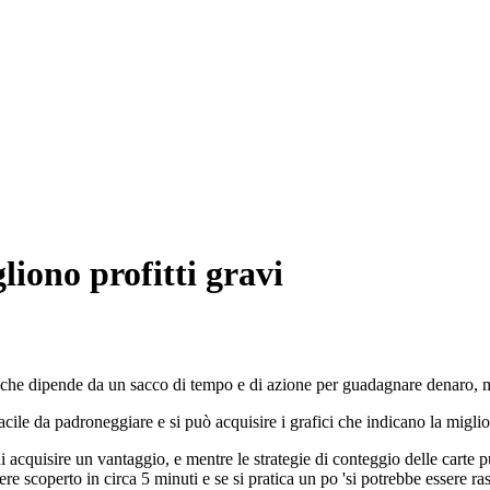
liono profitti gravi
è che dipende da un sacco di tempo e di azione per guadagnare denaro, 
facile da padroneggiare e si può acquisire i grafici che indicano la miglio
 acquisire un vantaggio, e mentre le strategie di conteggio delle carte 
re scoperto in circa 5 minuti e se si pratica un po 'si potrebbe essere ras