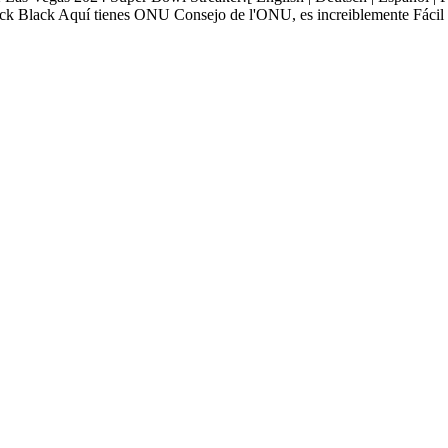
Jack Black Aquí tienes ONU Consejo de l'ONU, es increiblemente Fácil 