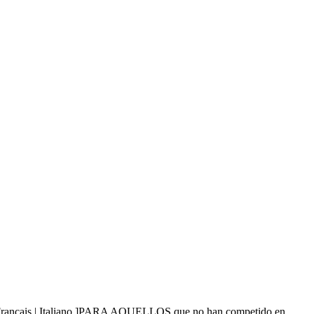
| Français | Italiano ]PARA AQUELLOS que no han competido en