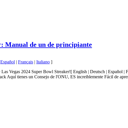
 Manual de un de principiante
|
Español
|
Français
|
Italiano
]
 Las Vegas 2024 Super Bowl Streaker![ English | Deutsch | Español | 
ack Aquí tienes un Consejo de l'ONU, ES increiblemente Fácil de apre