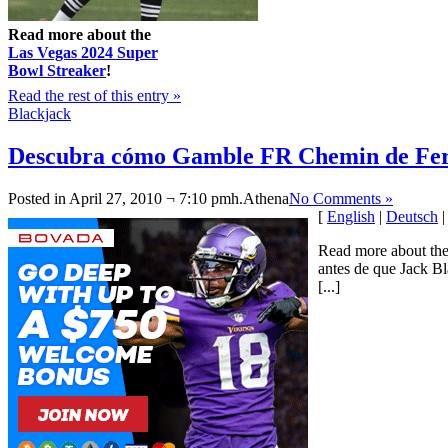
Read more about the
Las Vegas 2024 Super
Bowl Streaker
!
Read the rest of this entry »
Blackjack
Descubra cómo Gamble FR Chemin de Fer:
Posted in April 27, 2010 ¬ 7:10 pmh.
Athena
No Comments »
[
English
|
Deutsch
Read more about the
antes de que Jack Bl
[...]