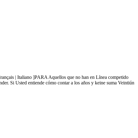
Français | Italiano ]PARA Aquellos que no han en Línea competido
nder. Si Usted entiende cómo contar a los años y keine suma Veintiún