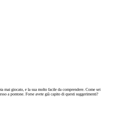
abbia mai giocato, e la sua molto facile da comprendere. Come sei
cesso a pontone. Forse avete già capito di questi suggerimenti?