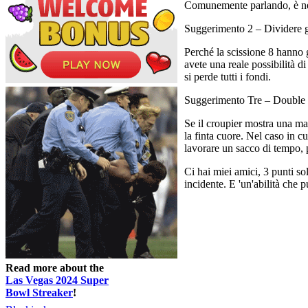
Comunemente parlando, è nece
Suggerimento 2 – Dividere 
Perché la scissione 8 hanno 
avete una reale possibilità 
si perde tutti i fondi.
Suggerimento Tre – Double 
Se il croupier mostra una man
la finta cuore. Nel caso in c
lavorare un sacco di tempo, 
Ci hai miei amici, 3 punti s
incidente. E 'un'abilità che
Read more about the
Las Vegas 2024 Super
Bowl Streaker
!