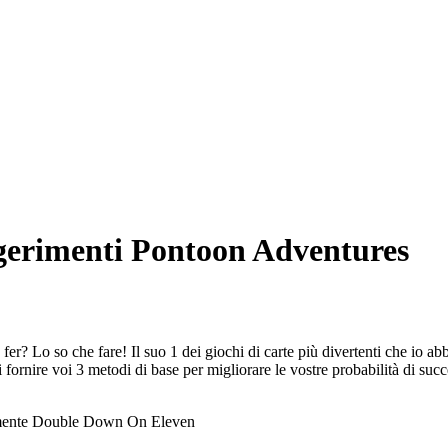
gerimenti Pontoon Adventures
fer? Lo so che fare! Il suo 1 dei giochi di carte più divertenti che io 
fornire voi 3 metodi di base per migliorare le vostre probabilità di suc
amente Double Down On Eleven