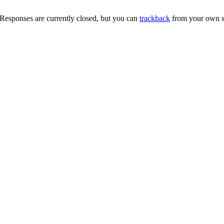
Responses are currently closed, but you can
trackback
from your own si