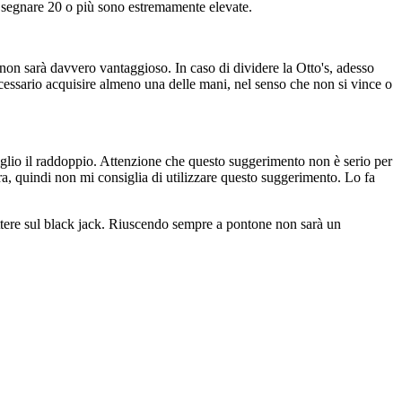
i segnare 20 o più sono estremamente elevate.
on sarà davvero vantaggioso. In caso di dividere la Otto's, adesso
cessario acquisire almeno una delle mani, nel senso che non si vince o
siglio il raddoppio. Attenzione che questo suggerimento non è serio per
tra, quindi non mi consiglia di utilizzare questo suggerimento. Lo fa
ettere sul black jack. Riuscendo sempre a pontone non sarà un