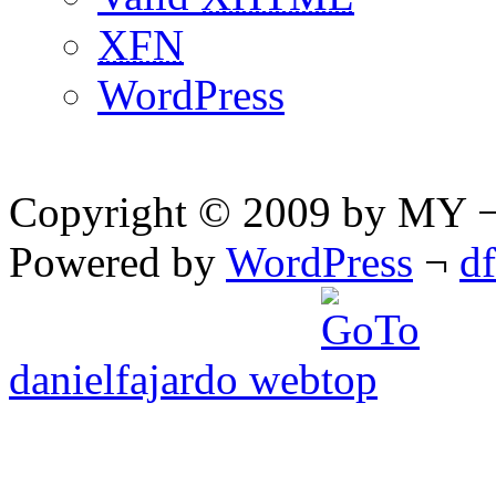
XFN
WordPress
Copyright © 2009 by MY ¬ A
Powered by
WordPress
¬
d
danielfajardo web