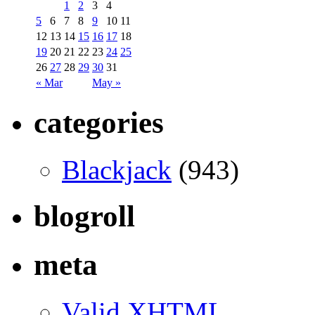
1
2
3
4
5
6
7
8
9
10
11
12
13
14
15
16
17
18
19
20
21
22
23
24
25
26
27
28
29
30
31
« Mar
May »
categories
Blackjack
(943)
blogroll
meta
Valid
XHTML