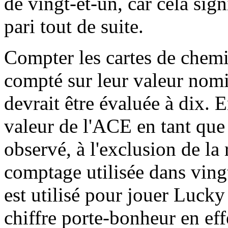
de vingt-et-un, car cela sig
pari tout de suite.
Compter les cartes de chemin
compté sur leur valeur nomin
devrait être évaluée à dix. 
valeur de l'ACE en tant que
observé, à l'exclusion de la
comptage utilisée dans vingt 
est utilisé pour jouer Lucky
chiffre porte-bonheur en eff