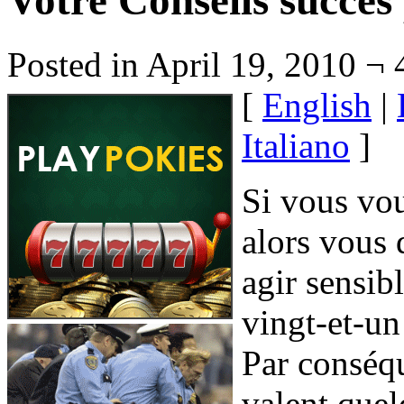
Votre Conseils succès
Posted in April 19, 2010 ¬
[
English
|
Italiano
]
Si vous vou
alors vous 
agir sensib
vingt-et-un 
Par conséq
valent quel