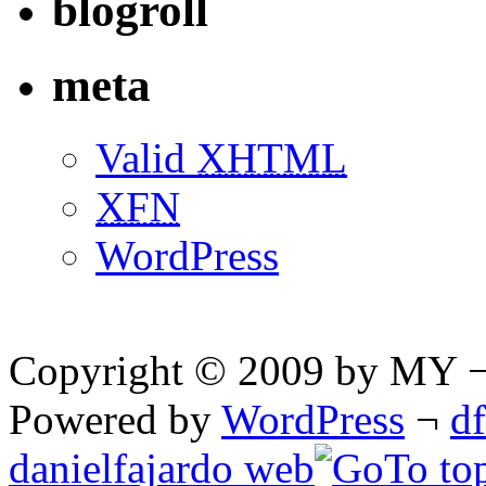
blogroll
meta
Valid
XHTML
XFN
WordPress
Copyright © 2009 by MY ¬ A
Powered by
WordPress
¬
d
danielfajardo web