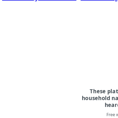
These pla
household na
hear
Free 