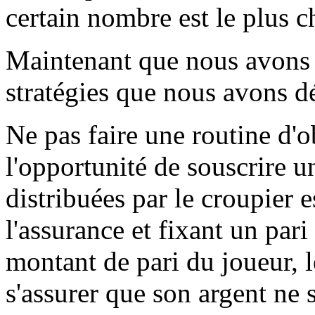
certain nombre est le plus 
Maintenant que nous avons f
stratégies que nous avons dé
Ne pas faire une routine d'
l'opportunité de souscrire un
distribuées par le croupier 
l'assurance et fixant un pari
montant de pari du joueur, 
s'assurer que son argent ne 