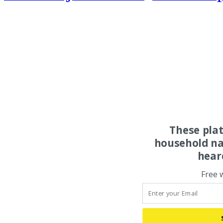
These pla
household na
hear
Free 