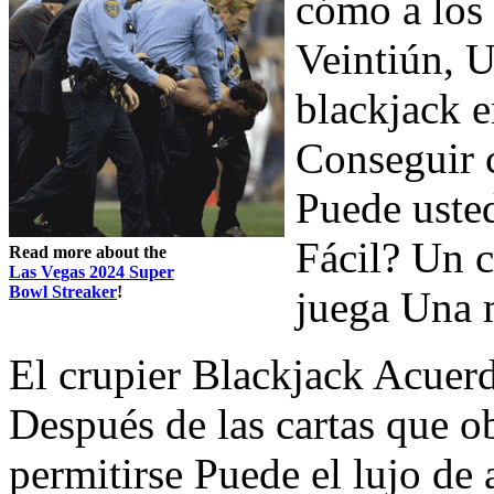
cómo a los
Veintiún, 
blackjack e
Conseguir 
Puede uste
Fácil? Un 
Read more about the
Las Vegas 2024 Super
Bowl Streaker
!
juega Una 
El crupier Blackjack Acuerd
Después de las cartas que o
permitirse Puede el lujo de 