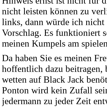
Hinweis ernst ist nicht für 
nicht leisten können zu verl
links, dann würde ich nicht
Vorschlag. Es funktioniert s
meinen Kumpels am spielen
Da haben Sie es meinen Freu
hoffentlich dazu beitragen,
wetten auf Black Jack benöt
Ponton wird kein Zufall sein
jedermann zu jeder Zeit en