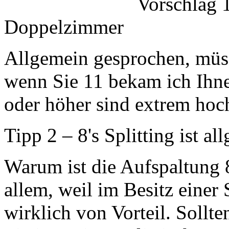
Vorschlag 1
Doppelzimmer
Allgemein gesprochen, müss
wenn Sie 11 bekam ich Ihn
oder höher sind extrem hoc
Tipp 2 – 8's Splitting ist a
Warum ist die Aufspaltung 8
allem, weil im Besitz eine
wirklich von Vorteil. Sollte