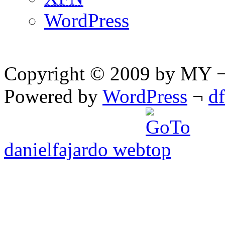
WordPress
Copyright © 2009 by MY ¬ A
Powered by
WordPress
¬
d
danielfajardo web